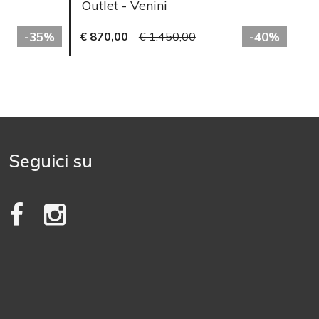
Outlet - Venini
-35%
€ 870,00
€ 1.450,00
-40%
Seguici su