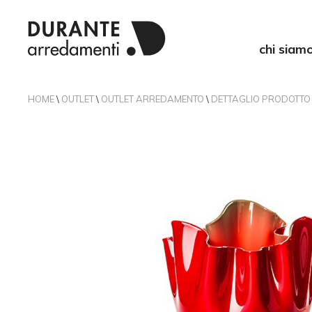
chi siam
HOME
\
OUTLET
\
OUTLET ARREDAMENTO
\
DETTAGLIO PRODOTTO