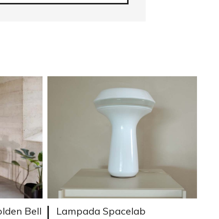
lden Bell
Lampada Spacelab