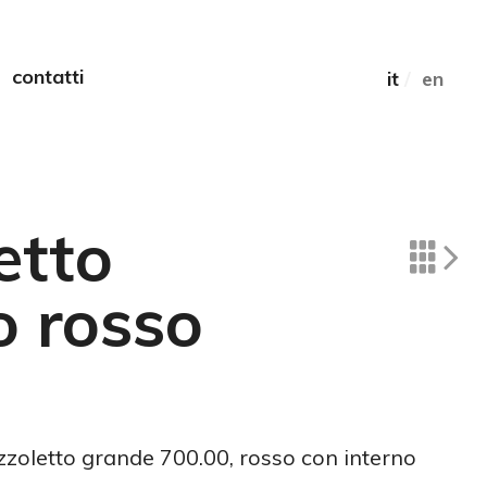
contatti
it
/
en
etto
o rosso
zoletto grande 700.00, rosso con interno