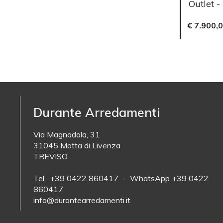
Outlet -
€ 7.900,
Durante Arredamenti
Via Magnadola, 31
31045 Motta di Livenza
TREVISO
Tel. +39 0422 860417 - WhatsApp +39 0422
860417
info@durantearredamenti.it