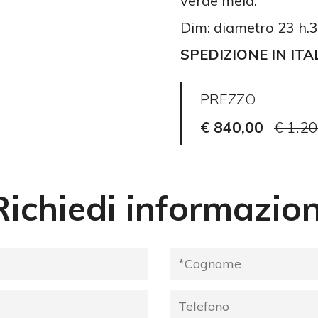
verde mela.
Dim: diametro 23 h.
SPEDIZIONE IN ITA
PREZZO
€ 840,00
€ 1.2
Richiedi informazion