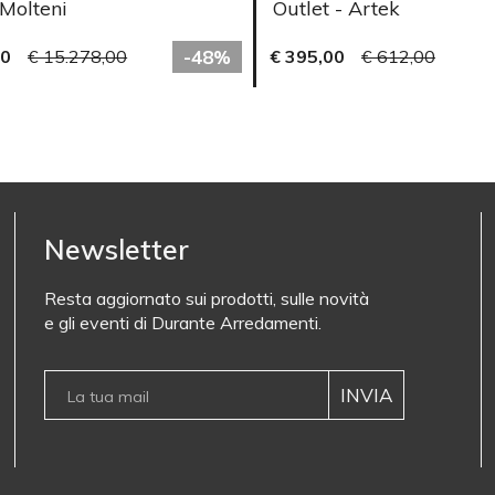
 Molteni
Outlet - Artek
00
€ 15.278,00
-48%
€ 395,00
€ 612,00
Newsletter
Resta aggiornato sui prodotti, sulle novità
e gli eventi di Durante Arredamenti.