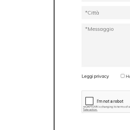
Leggi privacy
Ho