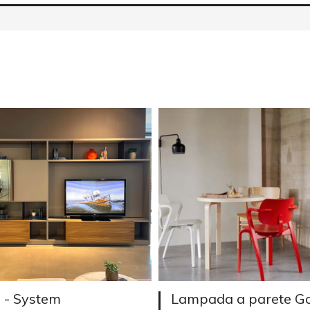
 - System
Lampada a parete Go