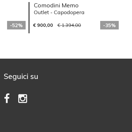
Comodini Memo
Outlet - Capodopera
-52%
€ 900,00
€ 1.394,00
-35%
Seguici su