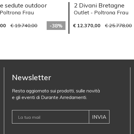
e sedute outdoor
2 Divani Bretagne
 Poltrona Frau
Outlet - Poltrona Frau
,00
€ 19.740,00
-38%
€ 12.370,00
€ 25.778,00
Newsletter
Resta aggiornato sui prodotti, sulle novità
e gli eventi di Durante Arredamenti.