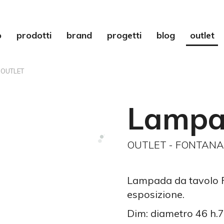
o
prodotti
brand
progetti
blog
outlet
 OUTLET
Lampa
OUTLET - FONTANA
Lampada da tavolo 
esposizione.
Dim: diametro 46 h.