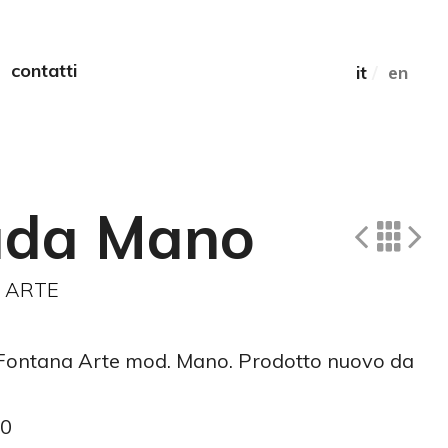
contatti
it
/
en
da Mano
 ARTE
Fontana Arte mod. Mano. Prodotto nuovo da
70