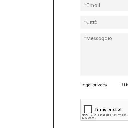
Leggi privacy
Ho