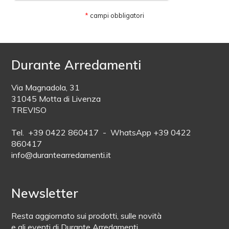
*
campi obbligatori
Durante Arredamenti
Via Magnadola, 31
31045 Motta di Livenza
TREVISO
Tel. +39 0422 860417 - WhatsApp +39 0422
860417
info@durantearredamenti.it
Newsletter
Resta aggiornato sui prodotti, sulle novità
e gli eventi di Durante Arredamenti.