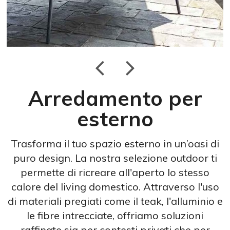
Arredamento per
esterno
Trasforma il tuo spazio esterno in un’oasi di
puro design. La nostra selezione outdoor ti
permette di ricreare all'aperto lo stesso
calore del living domestico. Attraverso l'uso
di materiali pregiati come il teak, l'alluminio e
le fibre intrecciate, offriamo soluzioni
raffinate sia per contesti privati che per